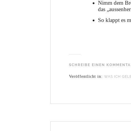
Nimm dem Brows
das „aussenhe
So klappt es 
SCHREIBE EINEN KOMMENT
Veröffentlicht in:
WAS ICH GEL