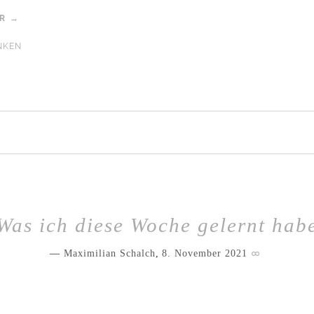
AR →
NKEN
Was ich diese Woche gelernt hab
Maximilian Schalch
,
8. November 2021