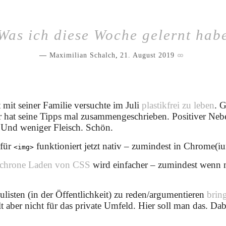
Was ich diese Woche gelernt hab
Maximilian Schalch
,
21. August 2019
 mit seiner Familie versuchte im Juli
plastikfrei zu leben
. G
er hat seine Tipps mal zusammengeschrieben. Positiver Neb
 Und weniger Fleisch. Schön.
für
funktioniert jetzt nativ – zumindest in Chrome(i
<img>
nchrone Laden von CSS
wird einfacher – zumindest wenn 
listen (in der Öffentlichkeit) zu reden/argumentieren
bring
lt aber nicht für das private Umfeld. Hier soll man das. Dabe