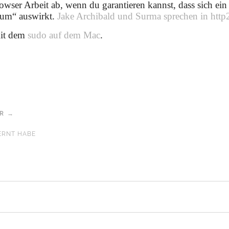
er Arbeit ab, wenn du garantieren kannst, dass sich ein 
rum“ auswirkt.
Jake Archibald und Surma sprechen in http
mit dem
sudo auf dem Mac
.
AR →
ERNT HABE