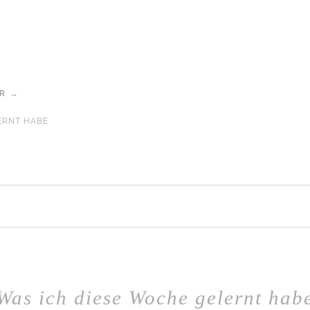
AR →
ERNT HABE
Was ich diese Woche gelernt hab