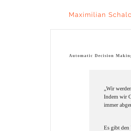
Maximilian Schal
Automatic Decision Makin
„Wir werden
Indem wir Ge
immer abgen
Es gibt den 