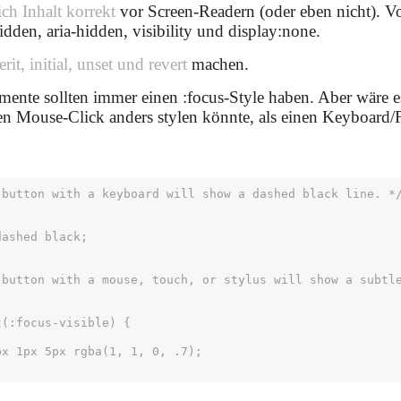
ich Inhalt korrekt
vor Screen-Readern (oder eben nicht). V
den, aria-hidden, visibility und display:none.
erit, initial, unset und revert
machen.
emente sollten immer einen :focus-Style haben. Aber wäre e
n Mouse-Click anders stylen könnte, als einen Keyboard/F
 button with a keyboard will show a dashed black line. */
 button with a mouse, touch, or stylus will show a subtle
(:focus-visible) {
