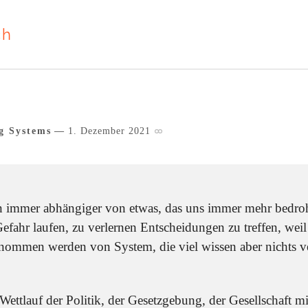
ch
g Systems
1. Dezember 2021
 immer abhängiger von etwas, das uns immer mehr bedroh
fahr laufen, zu verlernen Entscheidungen zu treffen, weil
ommen werden von System, die viel wissen aber nichts ve
Wettlauf der Politik, der Gesetzgebung, der Gesellschaft mi