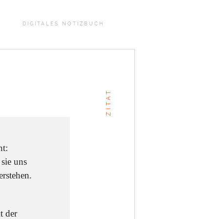
DIGITALES NOTIZBUCH
ZITAT
t:
 sie uns
rstehen.
t der