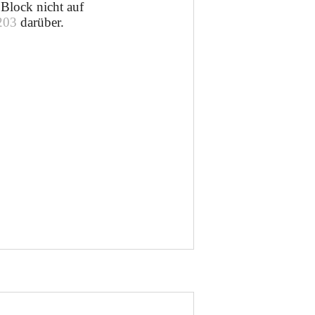
Block nicht auf
203
darüber.