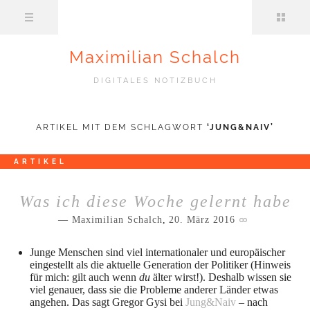
Maximilian Schalch
DIGITALES NOTIZBUCH
ARTIKEL MIT DEM SCHLAGWORT
‘
JUNG&NAIV
’
ARTIKEL
Was ich diese Woche gelernt habe
Maximilian Schalch
,
20. März 2016
Junge Menschen sind viel internationaler und europäischer
eingestellt als die aktuelle Generation der Politiker (Hinweis
für mich: gilt auch wenn
du
älter wirst!). Deshalb wissen sie
viel genauer, dass sie die Probleme anderer Länder etwas
angehen. Das sagt Gregor Gysi bei
Jung&Naiv
– nach