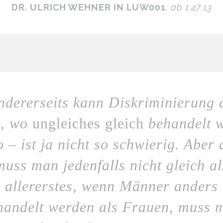
DR. ULRICH WEHNER IN LUW001
, ab 1:47:13
ndererseits kann Diskriminierung 
n, wo
ungleiches gleich
behandelt w
o – ist ja nicht so schwierig. Aber 
muss man jedenfalls nicht gleich al
allererstes, wenn Männer anders
handelt werden als Frauen, muss 