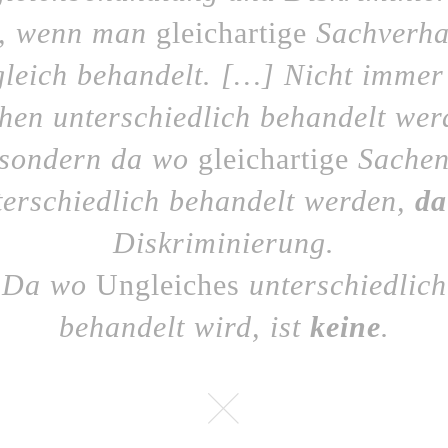
t, wenn man
gleichartige
Sachverha
leich behandelt. […] Nicht immer
hen unterschiedlich behandelt wer
sondern da wo
gleichartige
Sache
terschiedlich behandelt werden,
da
Diskriminierung.
Da wo
Ungleiches
unterschiedlich
behandelt wird, ist
keine
.