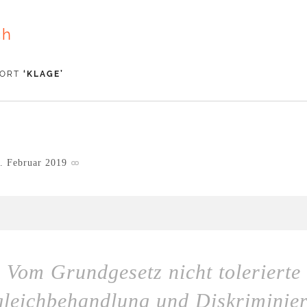
ch
WORT
‘
KLAGE
’
. Februar 2019
Vom Grundgesetz nicht tolerierte
leichbehandlung und Diskriminie