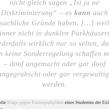
nicht gleich sagen „Ist ja ne
Diskriminierung“ – es
kann
auch
sachliche Gründe haben, […] wei
nner nicht in dunklen Parkhäuser
denfalls wirklich nur so selten, d
 keine Sonderregelung schaffen 
– doof angemacht oder gar doof
angegrabscht oder gar vergewaltig
werden.
 die
Klage gegen Frauenparkplätze
eines Studenten der Eich