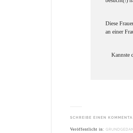
besucht(!) h
Diese Fraue
an einer Fra
Kannste d
SCHREIBE EINEN KOMMENT
Veröffentlicht in:
GRUNDGEDA