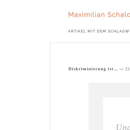
Maximilian Schal
ARTIKEL MIT DEM SCHLAG
Diskriminierung ist…
21
Ung