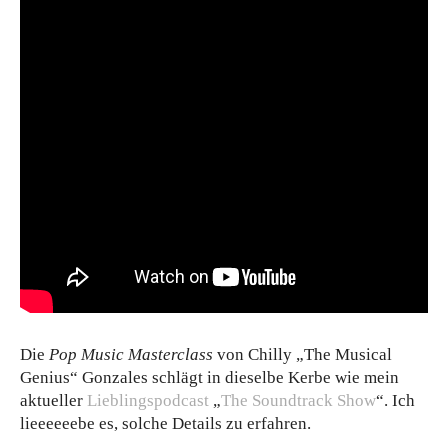
Die
Pop Music Masterclass
von Chilly „The Musical
Genius“ Gonzales schlägt in dieselbe Kerbe wie mein
aktueller
Lieblingspodcast
„
The Soundtrack Show
“. Ich
lieeeeeebe es, solche Details zu erfahren.