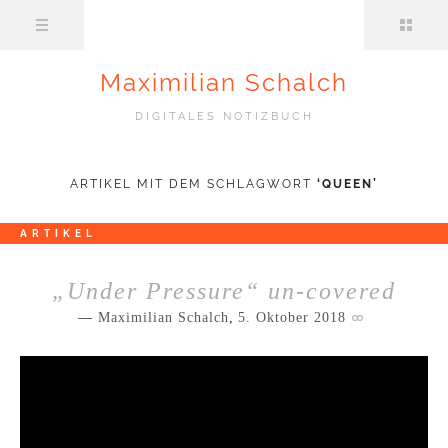
Maximilian Schalch
DIGITALES NOTIZBUCH
ARTIKEL MIT DEM SCHLAGWORT
‘
QUEEN
’
ARTIKEL
„Under Pressure“ un-covered
Maximilian Schalch
,
5. Oktober 2018