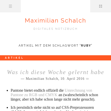
Maximilian Schalch
DIGITALES NOTIZBUCH
ARTIKEL MIT DEM SCHLAGWORT
‘
RUBY
’
ARTIKEL
Was ich diese Woche gelernt habe
Maximilian Schalch
,
10. April 2016
Pantone bietet endlich offiziell die
Umrechnung von
Pantone zu RGB und CMYK
an (wahrscheinlich schon
länger, aber ich habe schon lange nicht mehr gesucht).
Ich persönlich stehe nicht so auf CSS-Preprozessoren