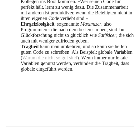
Kollegen ins Boot kommen. »Wer seinen Code für
perfekt hält, lernt zu wenig dazu. Die Zusammenarbeit
mit anderen ist produktiver, wenn die Beteiligten nicht in
ihren eigenen Code verliebt sind.«
Ehrgeizlosigkeit
: sogenannte
Maximizer
, also
Programmierer die nach dem besten streben, sind laut
Glückforschung nicht so glücklich wie
Satifsicer
, die sich
auch mit weniger zufrieden geben.
Trägheit
kann man umkehren, und so kann sie helfen
guten Code zu schreiben. Als Beispiel: globale Variablen
(
Warum die nicht so gut sind
). Wenn immer nur lokale
Variablen genutzt werden, verhindert die Trägheit, dass
globale eingeführt werden.