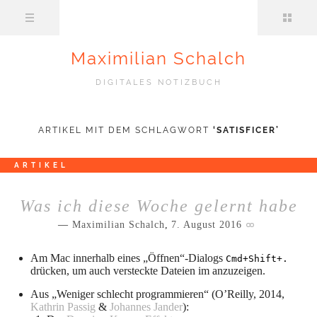
Maximilian Schalch
DIGITALES NOTIZBUCH
ARTIKEL MIT DEM SCHLAGWORT
‘
SATISFICER
’
ARTIKEL
Was ich diese Woche gelernt habe
Maximilian Schalch
,
7. August 2016
Am Mac innerhalb eines „Öffnen“-Dialogs
Cmd+Shift+.
drücken, um auch versteckte Dateien im anzuzeigen.
Aus „Weniger schlecht programmieren“ (O’Reilly, 2014,
Kathrin Passig
&
Johannes Jander
):