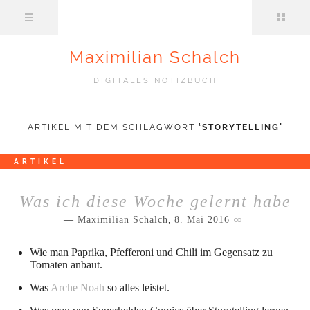
Maximilian Schalch
DIGITALES NOTIZBUCH
ARTIKEL MIT DEM SCHLAGWORT
‘
STORYTELLING
’
ARTIKEL
Was ich diese Woche gelernt habe
Maximilian Schalch
,
8. Mai 2016
Wie man Paprika, Pfefferoni und Chili im Gegensatz zu
Tomaten anbaut.
Was
Arche Noah
so alles leistet.