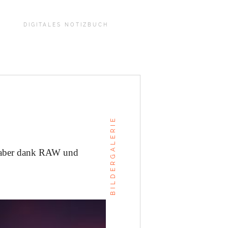
DIGITALES NOTIZBUCH
BILDERGALERIE
, aber dank RAW und