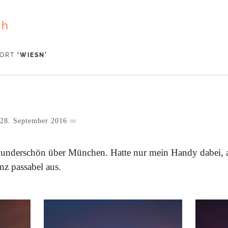
ch
WORT
‘
WIESN
’
28. September 2016
wunderschön über München. Hatte nur mein Handy dabei
nz passabel aus.