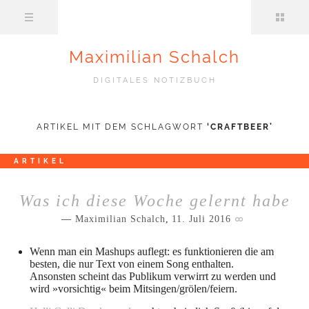
Maximilian Schalch
DIGITALES NOTIZBUCH
ARTIKEL MIT DEM SCHLAGWORT
‘
CRAFTBEER
’
ARTIKEL
Was ich diese Woche gelernt habe
Maximilian Schalch
,
11. Juli 2016
Wenn man ein Mashups auflegt: es funktionieren die am
besten, die nur Text von einem Song enthalten.
Ansonsten scheint das Publikum verwirrt zu werden und
wird »vorsichtig« beim Mitsingen/grölen/feiern.