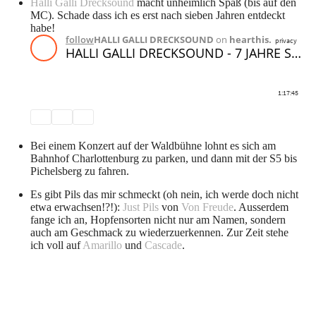
Halli Galli Drecksound
macht unheimlich Spaß (bis auf den
MC). Schade dass ich es erst nach sieben Jahren entdeckt
habe!
Bei einem Konzert auf der Waldbühne lohnt es sich am
Bahnhof Charlottenburg zu parken, und dann mit der S5 bis
Pichelsberg zu fahren.
Es gibt Pils das mir schmeckt (oh nein, ich werde doch nicht
etwa erwachsen!?!):
Just Pils
von
Von Freude
. Ausserdem
fange ich an, Hopfensorten nicht nur am Namen, sondern
auch am Geschmack zu wiederzuerkennen. Zur Zeit stehe
ich voll auf
Amarillo
und
Cascade
.