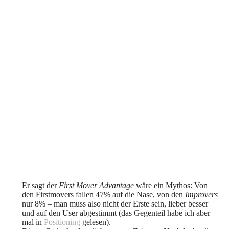
Er sagt der
First Mover Advantage
wäre ein Mythos: Von
den Firstmovers fallen 47% auf die Nase, von den
Improvers
nur 8% – man muss also nicht der Erste sein, lieber besser
und auf den User abgestimmt (das Gegenteil habe ich aber
mal in
Positioning
gelesen).