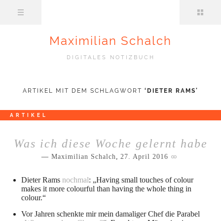
Maximilian Schalch
DIGITALES NOTIZBUCH
ARTIKEL MIT DEM SCHLAGWORT
‘
DIETER RAMS
’
ARTIKEL
Was ich diese Woche gelernt habe
Maximilian Schalch
,
27. April 2016
Dieter Rams
nochmal
: „Having small touches of colour
makes it more colourful than having the whole thing in
colour.“
Vor Jahren schenkte mir mein damaliger Chef die Parabel