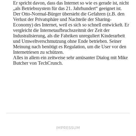
Er spricht davon, dass das Internet so wie es gerade ist, nicht
„als Betriebssystem für das 21. Jahrhundert“ geeignet ist.
Der Otto-Normal-Bürger übersieht die Gefahren (z.B. den
Verlust der Privatsphäre und Nachteile der Sharing-
Economy) des Internet, weil es sich so schnell entwickelt. Er
vergleicht die Internetaufbruchszeitmit der Zeit der
Industralisierung, als die Fabriken unreguliert Kinderarbeit
und Umweltverschmutzung ohne Ende betrieben. Seiner
Meinung nach benötigt es Regulation, um die User vor den
Internetriesen zu schützen.
Alles in allem ein zeitweise sehr amüsanter Dialog mit Mike
Butcher von TechCrunch.
IMPRESSUM