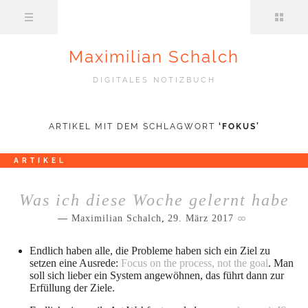
Maximilian Schalch
DIGITALES NOTIZBUCH
ARTIKEL MIT DEM SCHLAGWORT
‘
FOKUS
’
ARTIKEL
Was ich diese Woche gelernt habe
Maximilian Schalch
,
29. März 2017
Endlich haben alle, die Probleme haben sich ein Ziel zu
setzen eine Ausrede:
Focus on the process, not the goal
. Man
soll sich lieber ein System angewöhnen, das führt dann zur
Erfüllung der Ziele.