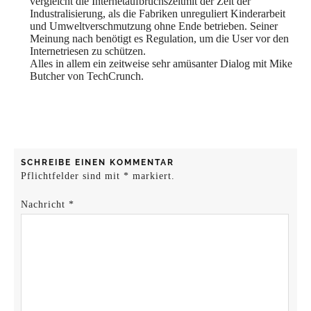
vergleicht die Internetaufbruchszeitmit der Zeit der
Industralisierung, als die Fabriken unreguliert Kinderarbeit
und Umweltverschmutzung ohne Ende betrieben. Seiner
Meinung nach benötigt es Regulation, um die User vor den
Internetriesen zu schützen.
Alles in allem ein zeitweise sehr amüsanter Dialog mit Mike
Butcher von TechCrunch.
SCHREIBE EINEN KOMMENTAR
Pflichtfelder sind mit
*
markiert.
Nachricht
*