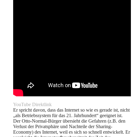
YouTube Direktlink
Er spricht davon, dass das Internet so wie es gerade ist, nicht
„als Betriebssystem für das 21. Jahrhundert“ geeignet ist.
Der Otto-Normal-Bürger übersieht die Gefahren (z.B. den
Verlust der Privatsphäre und Nachteile der Sharing-
Economy) des Internet, weil es sich so schnell entwickelt. Er