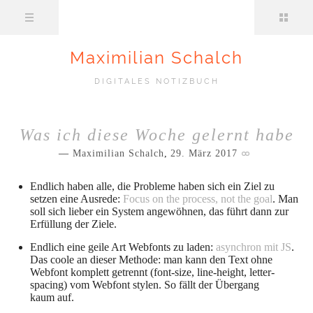
Maximilian Schalch
DIGITALES NOTIZBUCH
Was ich diese Woche gelernt habe
Maximilian Schalch
,
29. März 2017
Endlich haben alle, die Probleme haben sich ein Ziel zu
setzen eine Ausrede:
Focus on the process, not the goal
. Man
soll sich lieber ein System angewöhnen, das führt dann zur
Erfüllung der Ziele.
Endlich eine geile Art Webfonts zu laden:
asynchron mit JS
.
Das coole an dieser Methode: man kann den Text ohne
Webfont komplett getrennt (font-size, line-height, letter-
spacing) vom Webfont stylen. So fällt der Übergang
kaum auf.