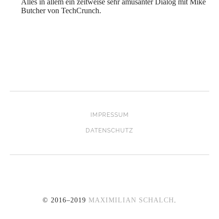
Alles in allem ein zeitweise sehr amüsanter Dialog mit Mike
Butcher von TechCrunch.
IMPRESSUM
DATENSCHUTZ
© 2016–2019
MAXIMILIAN SCHALCH
.