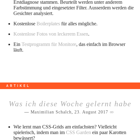
Erstdiagnose stammen. Beurteilt werden unter anderem
Farbstimmung und eingesetzter Filter. Ausserdem werden die
Gesichter analysiert.
Kostenlose
Boilerplates
für alles mögliche.
Kostenlose Fotos von leckerem Essen
.
Ein
Testprogramm für Monitore
, das einfach im Browser
läuft.
ARTIKEL
Was ich diese Woche gelernt habe
Maximilian Schalch
,
23. August 2017
Wie lernt man CSS-Grids am einfachsten? Vielleicht
spielerisch, indem man im
CSS Garden
ein paar Karotten
bewässert?