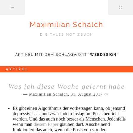
Maximilian Schalch
DIGITALES NOTIZBUCH
ARTIKEL MIT DEM SCHLAGWORT
‘
WEBDESIGN
’
ARTIKEL
Was ich diese Woche gelernt habe
Maximilian Schalch
,
31. August 2017
Es gibt einen Algorithmus der vorhersagen kann, ob jemand
depressiv ist… und zwar indem Instagram Posts beurteilt
werden. Und das auch noch besser als Menschen. Jedenfalls
wenn man
diesem Paper
glauben darf. Anscheinend
funktioniert das auch, wenn die Posts von vor der