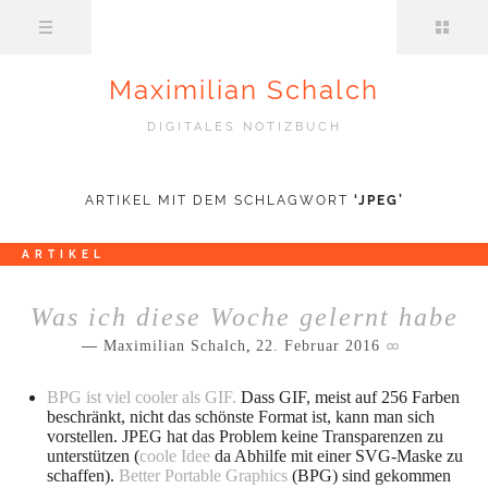
Maximilian Schalch
DIGITALES NOTIZBUCH
ARTIKEL MIT DEM SCHLAGWORT
‘
JPEG
’
ARTIKEL
Was ich diese Woche gelernt habe
Maximilian Schalch
,
22. Februar 2016
BPG ist viel cooler als GIF.
Dass GIF, meist auf 256 Farben
beschränkt, nicht das schönste Format ist, kann man sich
vorstellen. JPEG hat das Problem keine Transparenzen zu
unterstützen (
coole Idee
da Abhilfe mit einer SVG-Maske zu
schaffen).
Better Portable Graphics
(BPG) sind gekommen