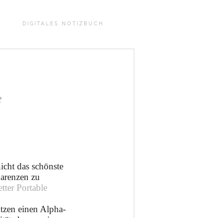
DIGITALES NOTIZBUCH
e
icht das schönste
parenzen zu
tter Portable
ützen einen Alpha-