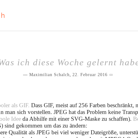
ch
Was ich diese Woche gelernt hab
Maximilian Schalch
,
22. Februar 2016
oler als GIF.
Dass GIF, meist auf 256 Farben beschränkt, n
nn man sich vorstellen. JPEG hat das Problem keine Trans
oole Idee
da Abhilfe mit einer SVG-Maske zu schaffen).
Be
 sind gekommen um das zu ändern:
ssere Qualität als JPEG bei viel weniger Dateigröße, unterst