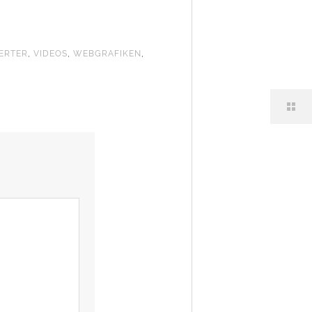
ERTER
,
VIDEOS
,
WEBGRAFIKEN
,