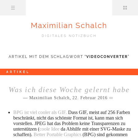
Maximilian Schalch
DIGITALES NOTIZBUCH
ARTIKEL MIT DEM SCHLAGWORT
‘
VIDEOCONVERTER
’
ARTIKEL
Was ich diese Woche gelernt habe
Maximilian Schalch
,
22. Februar 2016
BPG ist viel cooler als GIF.
Dass GIF, meist auf 256 Farben
beschränkt, nicht das schönste Format ist, kann man sich
vorstellen. JPEG hat das Problem keine Transparenzen zu
unterstützen (
coole Idee
da Abhilfe mit einer SVG-Maske zu
schaffen).
Better Portable Graphics
(BPG) sind gekommen